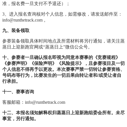
准，报名费一旦支付不予退还）；
3
、进入报名查询核对个人信息，如需修改，请发送邮件至：
info@runthetrack.com 。
九、装备领取
参赛装备领取具体时间地点及所需材料将另行通知，请关注蒸
蒸日上迎新跑官网或“蒸蒸日上”微信公众号。
十、参赛者一旦确认报名即视为同意本赛事的《竞赛规程》
《参赛声明》《保险声明》《风险提示》，且参赛项目及一切
个人信息不得再予以更改。本次赛事严禁一切转让参赛资格、
号码布等行为，比赛发生的一切后果由转让者和/或受让者自
行承担。
十一、赛事咨询
客服邮箱：info@runthetrack.com
十二、本报名须知解释权归蒸蒸日上迎新跑组委会所有。未尽
事宜，另行通知。