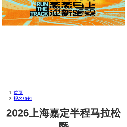
首页
报名须知
2026
上海嘉定半程马拉松
暨