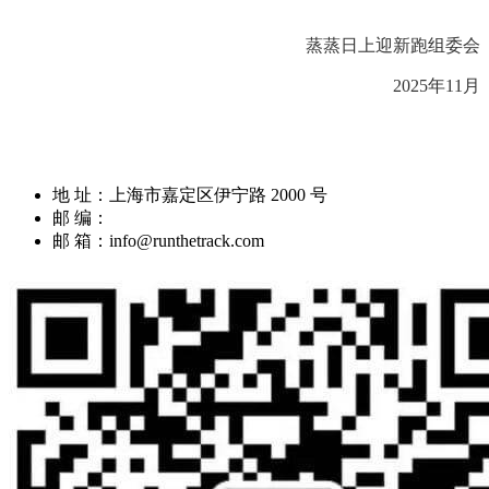
蒸蒸日上迎新跑组委会
202
5
年
11
月
地 址：上海市嘉定区伊宁路 2000 号
邮 编：
邮 箱：info@runthetrack.com