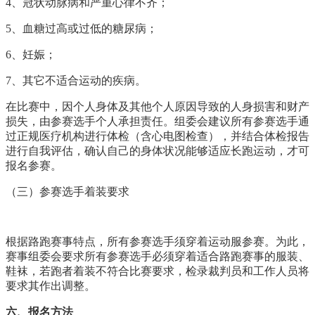
4
、冠状动脉病和严重心律不齐；
5
、血糖过高或过低的糖尿病；
6
、妊娠；
7
、其它不适合运动的疾病。
在比赛中，因个人身体及其他个人原因导致的人身损害和财产
损失，由参赛选手个人承担责任。组委会建议所有参赛选手通
过正规医疗机构进行体检（含心电图检查），并结合体检报告
进行自我评估，确认自己的身体状况能够适应长跑运动，才可
报名参赛。
（三）参赛选手着装要求
根据路跑赛事特点，所有参赛选手须穿着运动服参赛。为此，
赛事组委会要求所有参赛选手必须穿着适合路跑赛事的服装、
鞋袜，若跑者着装不符合比赛要求，检录裁判员和工作人员将
要求其作出调整。
六、报名方法