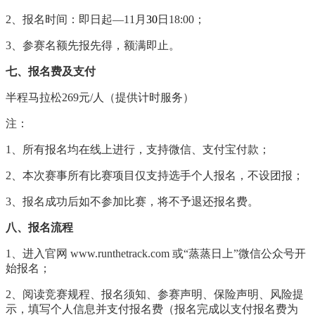
2
、报名时间：即日起—11月
30
日
18
:
00
；
3
、参赛名额先报先得，额满即止。
七、报名费及支付
半程马拉松269元/人（提供计时服务）
注：
1
、所有报名均在线上进行，支持微信、支付宝付款；
2
、本次赛事所有比赛项目仅支持选手个人报名，不设团报；
3
、报名成功后如不参加比赛，将不予退还报名费。
八、报名流程
1
、进入官网 www.runthetrack.com 或“蒸蒸日上”微信公众号开
始报名；
2
、阅读竞赛规程、报名须知、参赛声明、保险声明、风险提
示，填写个人信息并支付报名费（报名完成以支付报名费为